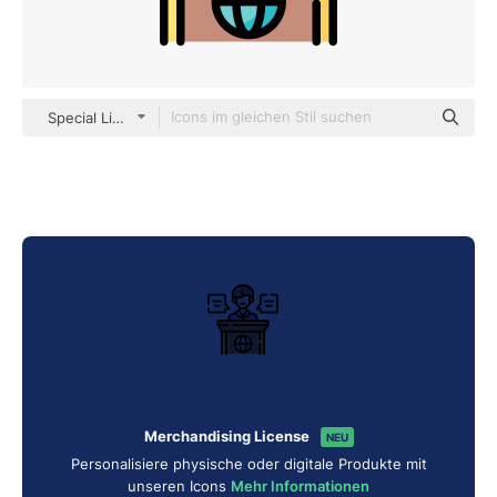
Special Lineal color
Merchandising License
NEU
Personalisiere physische oder digitale Produkte mit
unseren Icons
Mehr Informationen