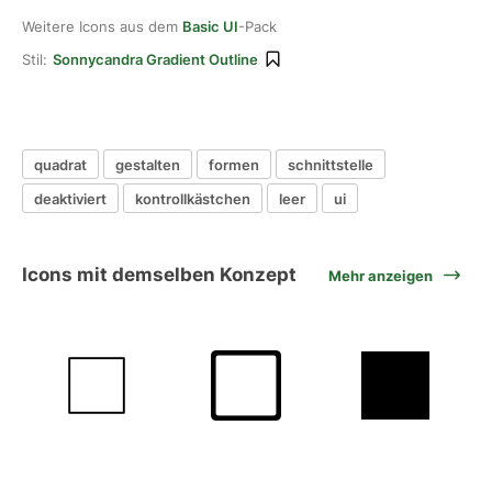
Weitere Icons aus dem
Basic UI
-Pack
Stil:
Sonnycandra Gradient Outline
quadrat
gestalten
formen
schnittstelle
deaktiviert
kontrollkästchen
leer
ui
Icons mit demselben Konzept
Mehr anzeigen