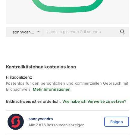
sonnycandra gradient outline
Kontrollkästchen kostenlos Icon
Flaticonlizenz
Kostenlos für den persönlichen und kommerziellen Gebrauch mit
Bildnachweis.
Mehr Informationen
Bildnachweis ist erforderlich.
Wie habe ich Verweise zu setzen?
sonnycandra
Folgen
Alle 7,876 Ressourcen anzeigen