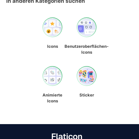
In anderen Kategorien suchen
Icons
Benutzeroberflächen-
Icons
Animierte
Sticker
Icons