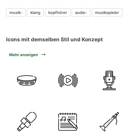
musik-
klang
kopfhörer
audio-
musikspieler
Icons mit demselben Stil und Konzept
Mehr anzeigen