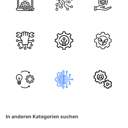
In anderen Kategorien suchen