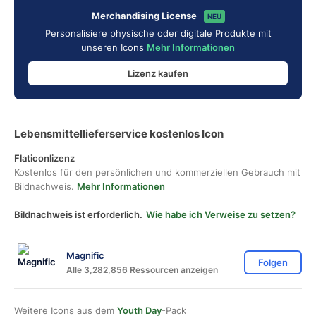
Merchandising License
NEU
Personalisiere physische oder digitale Produkte mit
unseren Icons
Mehr Informationen
Lizenz kaufen
Lebensmittellieferservice kostenlos Icon
Flaticonlizenz
Kostenlos für den persönlichen und kommerziellen Gebrauch mit
Bildnachweis.
Mehr Informationen
Bildnachweis ist erforderlich.
Wie habe ich Verweise zu setzen?
Magnific
Folgen
Alle 3,282,856 Ressourcen anzeigen
Weitere Icons aus dem
Youth Day
-Pack