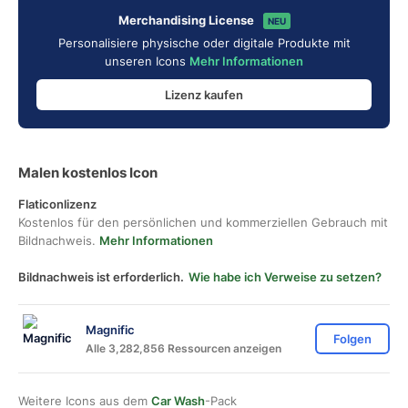
Merchandising License
NEU
Personalisiere physische oder digitale Produkte mit
unseren Icons
Mehr Informationen
Lizenz kaufen
Malen kostenlos Icon
Flaticonlizenz
Kostenlos für den persönlichen und kommerziellen Gebrauch mit
Bildnachweis.
Mehr Informationen
Bildnachweis ist erforderlich.
Wie habe ich Verweise zu setzen?
Magnific
Folgen
Alle 3,282,856 Ressourcen anzeigen
Weitere Icons aus dem
Car Wash
-Pack