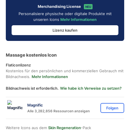
Merchandising License
NEU
Personalisiere physische oder digitale Produkte mit
unseren Icons
Mehr Informationen
Lizenz kaufen
Massage kostenlos Icon
Flaticonlizenz
Kostenlos für den persönlichen und kommerziellen Gebrauch mit
Bildnachweis.
Mehr Informationen
Bildnachweis ist erforderlich.
Wie habe ich Verweise zu setzen?
Magnific
Folgen
Alle 3,282,856 Ressourcen anzeigen
Weitere Icons aus dem
Skin Regeneration
-Pack