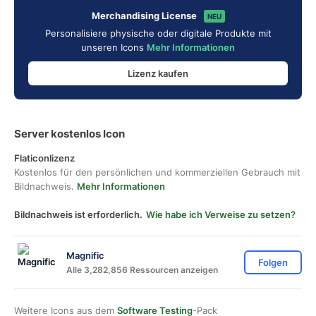
Merchandising License
NEU
Personalisiere physische oder digitale Produkte mit
unseren Icons
Mehr Informationen
Lizenz kaufen
Server kostenlos Icon
Flaticonlizenz
Kostenlos für den persönlichen und kommerziellen Gebrauch mit
Bildnachweis.
Mehr Informationen
Bildnachweis ist erforderlich.
Wie habe ich Verweise zu setzen?
Magnific
Folgen
Alle 3,282,856 Ressourcen anzeigen
Weitere Icons aus dem
Software Testing
-Pack