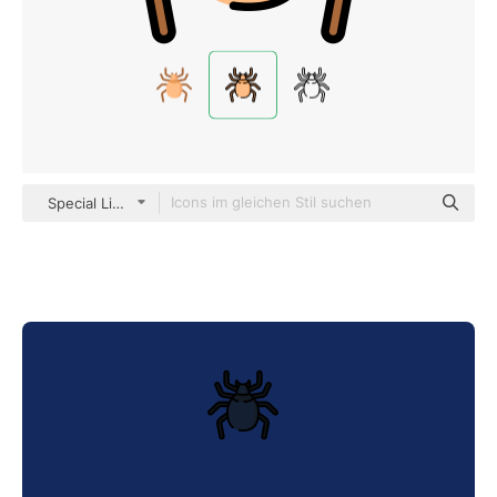
Special Lineal color