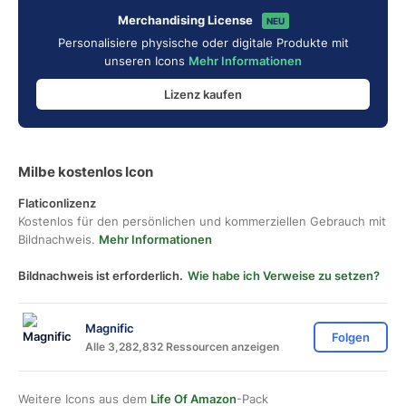
Merchandising License
NEU
Personalisiere physische oder digitale Produkte mit
unseren Icons
Mehr Informationen
Lizenz kaufen
Milbe kostenlos Icon
Flaticonlizenz
Kostenlos für den persönlichen und kommerziellen Gebrauch mit
Bildnachweis.
Mehr Informationen
Bildnachweis ist erforderlich.
Wie habe ich Verweise zu setzen?
Magnific
Folgen
Alle 3,282,832 Ressourcen anzeigen
Weitere Icons aus dem
Life Of Amazon
-Pack