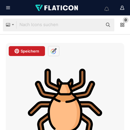
0
Speichern