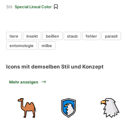
Stil:
Special Lineal Color
tiere
insekt
beißen
staub
fehler
parasit
entomologie
milbe
Icons mit demselben Stil und Konzept
Mehr anzeigen