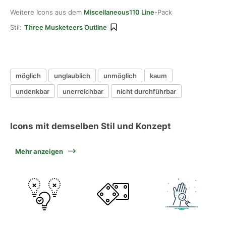
Weitere Icons aus dem
Miscellaneous110 Line
-Pack
Stil:
Three Musketeers Outline
möglich
unglaublich
unmöglich
kaum
undenkbar
unerreichbar
nicht durchführbar
Icons mit demselben Stil und Konzept
Mehr anzeigen