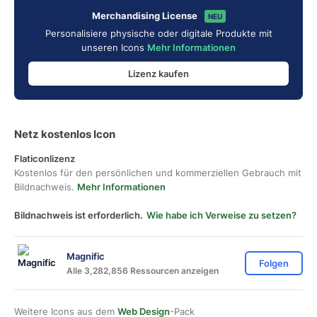
Merchandising License
NEU
Personalisiere physische oder digitale Produkte mit
unseren Icons
Mehr Informationen
Lizenz kaufen
Netz kostenlos Icon
Flaticonlizenz
Kostenlos für den persönlichen und kommerziellen Gebrauch mit
Bildnachweis.
Mehr Informationen
Bildnachweis ist erforderlich.
Wie habe ich Verweise zu setzen?
Magnific
Folgen
Alle 3,282,856 Ressourcen anzeigen
Weitere Icons aus dem
Web Design
-Pack