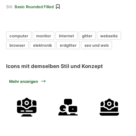
Stil:
Basic Rounded Filled
computer
monitor
internet
gitter
webseite
browser
elektronik
erdgitter
seo und web
Icons mit demselben Stil und Konzept
Mehr anzeigen