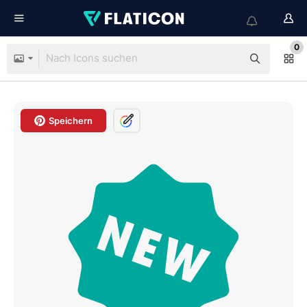
0
Speichern