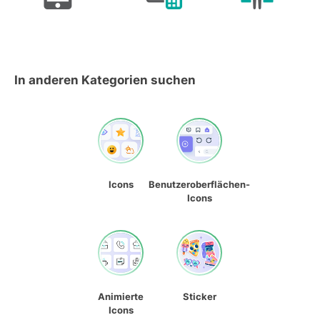
In anderen Kategorien suchen
Icons
Benutzeroberflächen-
Icons
Animierte
Sticker
Icons