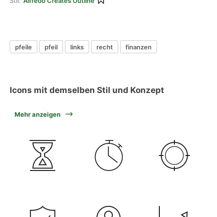
Stil:
Alfredo Creates Outline
pfeile
pfeil
links
recht
finanzen
Icons mit demselben Stil und Konzept
Mehr anzeigen