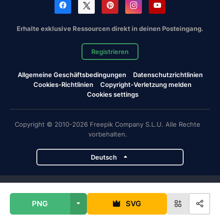
Erhalte exklusive Ressourcen direkt in deinen Posteingang.
Registrieren
Allgemeine Geschäftsbedingungen
Datenschutzrichtlinien
Cookies-Richtlinien
Copyright-Verletzung melden
Cookies settings
Copyright © 2010-2026 Freepik Company S.L.U. Alle Rechte
vorbehalten.
Deutsch
Magnific-Projekte
PNG
SVG
Magnific
Flaticon
Slidesgo