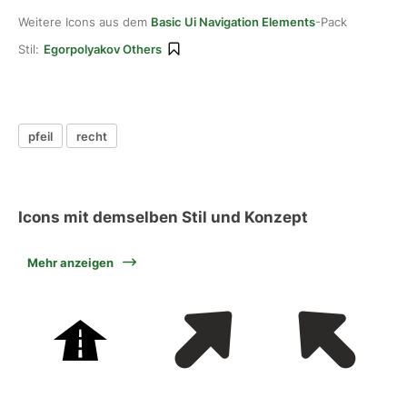
Weitere Icons aus dem
Basic Ui Navigation Elements
-Pack
Stil:
Egorpolyakov Others
pfeil
recht
Icons mit demselben Stil und Konzept
Mehr anzeigen