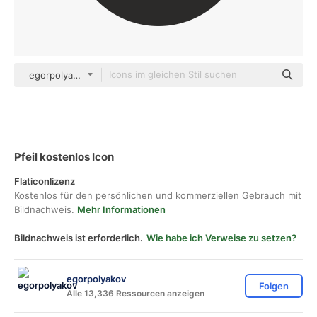
egorpolyakov Others
Pfeil kostenlos Icon
Flaticonlizenz
Kostenlos für den persönlichen und kommerziellen Gebrauch mit
Bildnachweis.
Mehr Informationen
Bildnachweis ist erforderlich.
Wie habe ich Verweise zu setzen?
egorpolyakov
Folgen
Alle 13,336 Ressourcen anzeigen