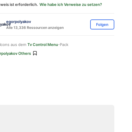
weis ist erforderlich.
Wie habe ich Verweise zu setzen?
egorpolyakov
Folgen
Alle 13,336 Ressourcen anzeigen
 Icons aus dem
Tv Control Menu
-Pack
rpolyakov Others