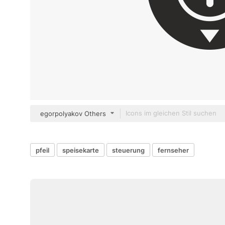
egorpolyakov Others
pfeil
speisekarte
steuerung
fernseher