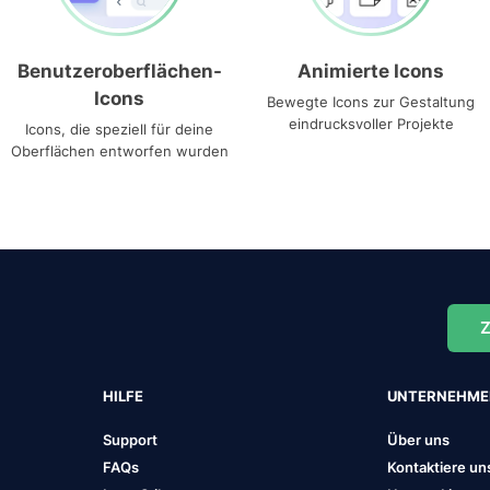
Benutzeroberflächen-
Animierte Icons
Icons
Bewegte Icons zur Gestaltung
eindrucksvoller Projekte
Icons, die speziell für deine
Oberflächen entworfen wurden
Z
HILFE
UNTERNEHM
Support
Über uns
FAQs
Kontaktiere un