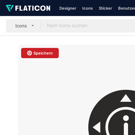
Designer
Icons
Sticker
Benutzer
Icons
Speichern