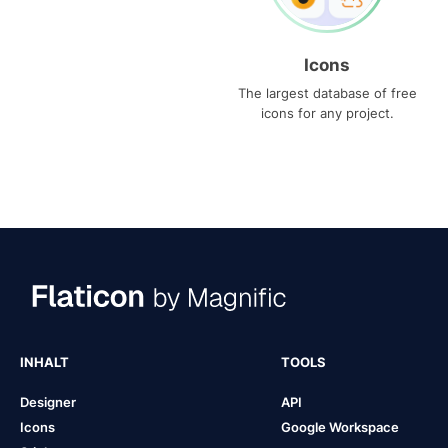
Icons
The largest database of free
icons for any project.
INHALT
TOOLS
Designer
API
Icons
Google Workspace