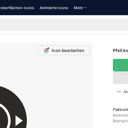
oberflächen-Icons
Animierte Icons
Mehr
Icon bearbeiten
Pfeil k
Me
Flaticon
Kostenl
Bildnac