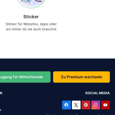
Sticker
Sticker für Websites, Apps oder
wo immer du sie auch brauchst
ugang für Mitwirkende
Zu Premium wechseln
EN
SOCIAL MEDIA
s