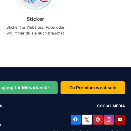
Sticker
Sticker für Websites, Apps oder
wo immer du sie auch brauchst
ugang für Mitwirkende
Zu Premium wechseln
EN
SOCIAL MEDIA
s