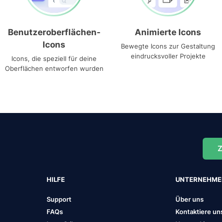
Benutzeroberflächen-
Animierte Icons
Icons
Bewegte Icons zur Gestaltung
eindrucksvoller Projekte
Icons, die speziell für deine
Oberflächen entworfen wurden
Z
HILFE
UNTERNEHM
Support
Über uns
FAQs
Kontaktiere un