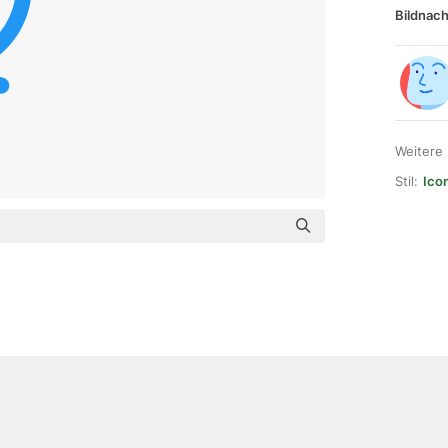
Bildnach
Weitere
Stil:
Ico