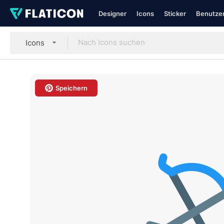
Designer
Icons
Sticker
Benutzer
Icons
Speichern