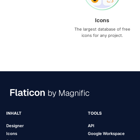
Icons
The largest database of free
icons for any project.
INHALT
TOOLS
Designer
API
Icons
Google Workspace