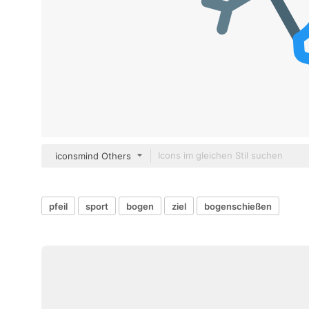
iconsmind Others
pfeil
sport
bogen
ziel
bogenschießen