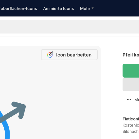
oberflächen-Icons
Animierte Icons
Mehr
Icon bearbeiten
Pfeil k
Me
Flaticon
Kostenl
Bildnac