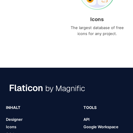
Icons
The largest database of free
icons for any project.
INHALT
TOOLS
Designer
API
Icons
Google Workspace