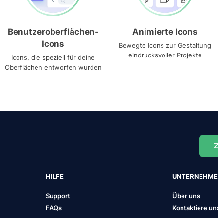
Benutzeroberflächen-
Animierte Icons
Icons
Bewegte Icons zur Gestaltung
eindrucksvoller Projekte
Icons, die speziell für deine
Oberflächen entworfen wurden
Z
HILFE
UNTERNEHM
Support
Über uns
FAQs
Kontaktiere un