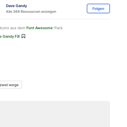
Dave Gandy
Folgen
Alle 369 Ressourcen anzeigen
 Icons aus dem
Font Awesome
-Pack
e Gandy Fill
zwei wege