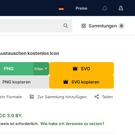
Preise
Sammlungen
0
Austauschen kostenlos Icon
PNG
SVG
512px
PNG kopieren
SVG kopieren
hr Formate
Zur Sammlung hinzufügen
Teilen
CC 3.0 BY.
weis ist erforderlich.
Wie habe ich Verweise zu setzen?