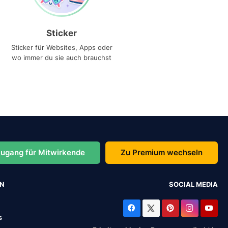
Sticker
Sticker für Websites, Apps oder
wo immer du sie auch brauchst
ugang für Mitwirkende
Zu Premium wechseln
EN
SOCIAL MEDIA
s