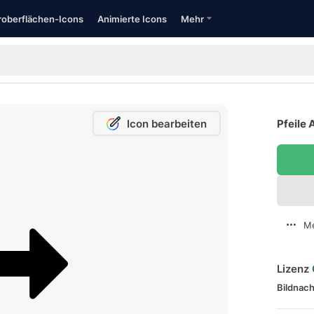
oberflächen-Icons
Animierte Icons
Mehr
Icon bearbeiten
Pfeile 
Me
Lizenz
Bildnach