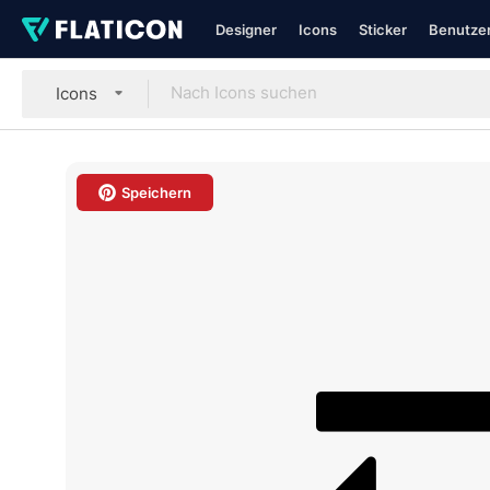
Designer
Icons
Sticker
Benutzer
Icons
Speichern