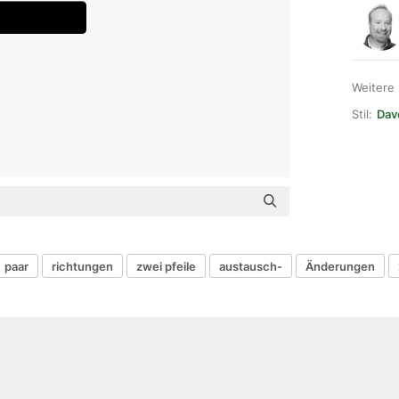
Weitere
Stil:
Dav
paar
richtungen
zwei pfeile
austausch-
Änderungen