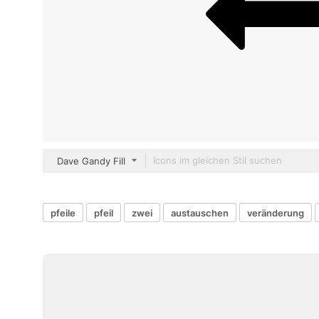
Dave Gandy Fill
pfeile
pfeil
zwei
austauschen
veränderung