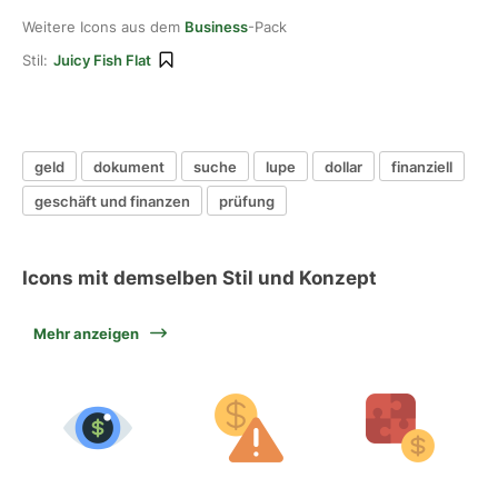
Weitere Icons aus dem
Business
-Pack
Stil:
Juicy Fish Flat
geld
dokument
suche
lupe
dollar
finanziell
geschäft und finanzen
prüfung
Icons mit demselben Stil und Konzept
Mehr anzeigen