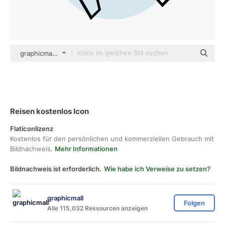
graphicmall color lineal-color
Reisen kostenlos Icon
Flaticonlizenz
Kostenlos für den persönlichen und kommerziellen Gebrauch mit
Bildnachweis.
Mehr Informationen
Bildnachweis ist erforderlich.
Wie habe ich Verweise zu setzen?
graphicmall
Folgen
Alle 115,032 Ressourcen anzeigen