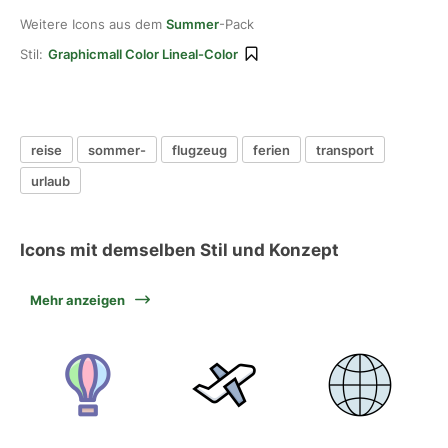
Weitere Icons aus dem
Summer
-Pack
Stil:
Graphicmall Color Lineal-Color
reise
sommer-
flugzeug
ferien
transport
urlaub
Icons mit demselben Stil und Konzept
Mehr anzeigen