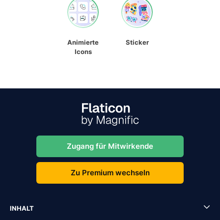
Animierte
Sticker
Icons
Zugang für Mitwirkende
Zu Premium wechseln
INHALT