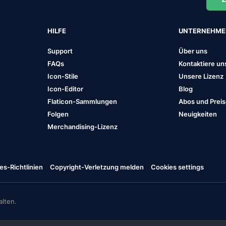
HILFE
UNTERNEHM
Support
Über uns
FAQs
Kontaktiere un
Icon-Stile
Unsere Lizenz
Icon-Editor
Blog
Flaticon-Sammlungen
Abos und Prei
Folgen
Neuigkeiten
Merchandising-Lizenz
es-Richtlinien
Copyright-Verletzung melden
Cookies settings
lten.