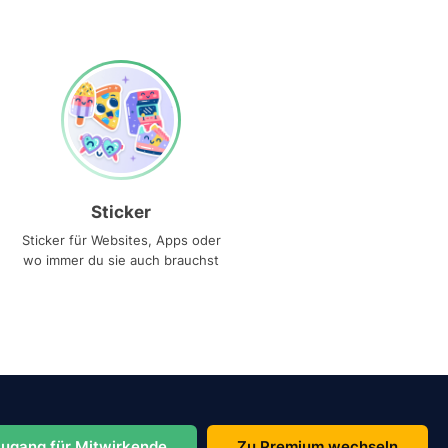
Sticker
Sticker für Websites, Apps oder
wo immer du sie auch brauchst
ugang für Mitwirkende
Zu Premium wechseln