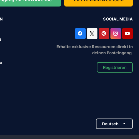
EN
SOCIAL MEDIA
s
Erhalte exklusive Ressourcen direkt in
deinen Posteingang.
se
Registrieren
Deutsch