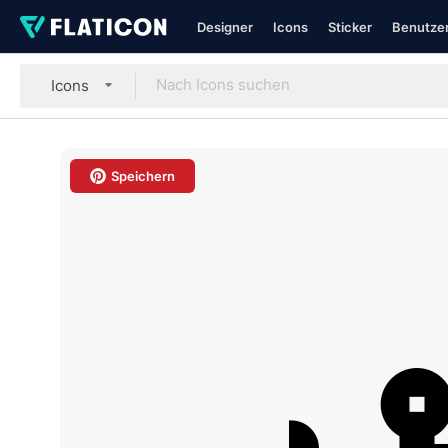
Designer
Icons
Sticker
Benutzer
Icons
Speichern