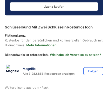
Lizenz kaufen
Schlüsselbund Mit Zwei Schlüsseln kostenlos Icon
Flaticonlizenz
Kostenlos für den persönlichen und kommerziellen Gebrauch mit
Bildnachweis.
Mehr Informationen
Bildnachweis ist erforderlich.
Wie habe ich Verweise zu setzen?
Magnific
Folgen
Alle 3,282,856 Ressourcen anzeigen
Weitere Icons aus dem
-Pack