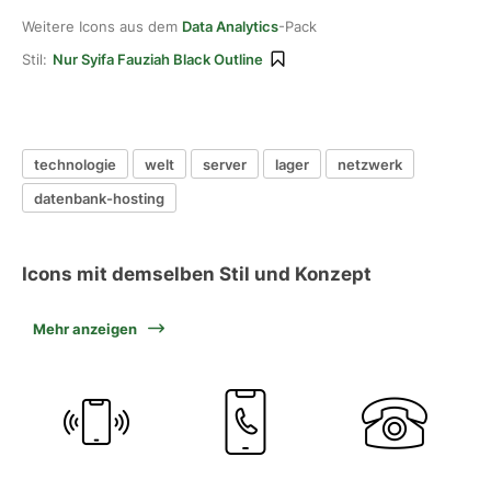
Weitere Icons aus dem
Data Analytics
-Pack
Stil:
Nur Syifa Fauziah Black Outline
technologie
welt
server
lager
netzwerk
datenbank-hosting
Icons mit demselben Stil und Konzept
Mehr anzeigen