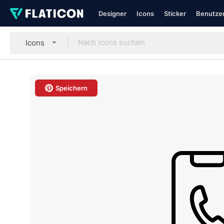
Designer
Icons
Sticker
Benutzer
Icons
Speichern