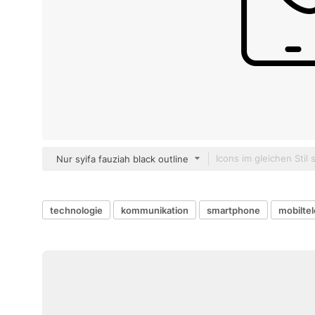
Nur syifa fauziah black outline
technologie
kommunikation
smartphone
mobilte