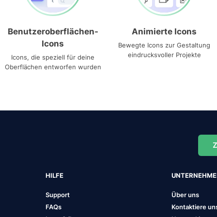
Benutzeroberflächen-
Animierte Icons
Icons
Bewegte Icons zur Gestaltung
eindrucksvoller Projekte
Icons, die speziell für deine
Oberflächen entworfen wurden
Z
HILFE
UNTERNEHM
Support
Über uns
FAQs
Kontaktiere un