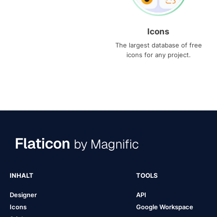
Icons
The largest database of free
icons for any project.
INHALT
TOOLS
Designer
API
Icons
Google Workspace