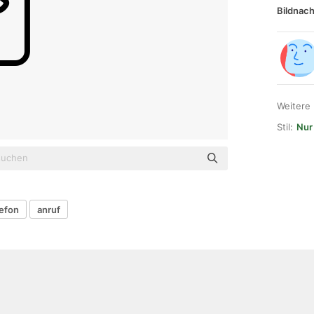
Bildnach
Weitere
Stil:
Nur 
lefon
anruf