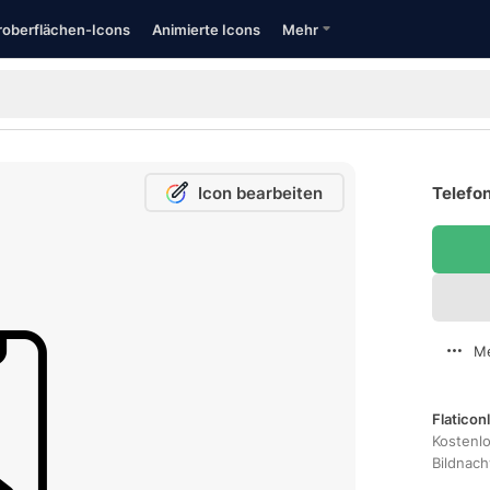
oberflächen-Icons
Animierte Icons
Mehr
Icon bearbeiten
Telefon
Me
Flaticon
Kostenl
Bildnac