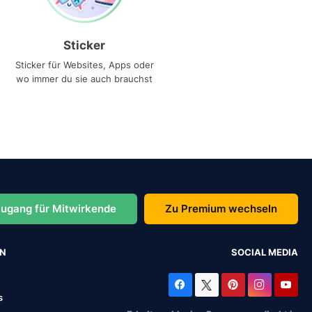
Sticker
Sticker für Websites, Apps oder
wo immer du sie auch brauchst
ugang für Mitwirkende
Zu Premium wechseln
EN
SOCIAL MEDIA
s