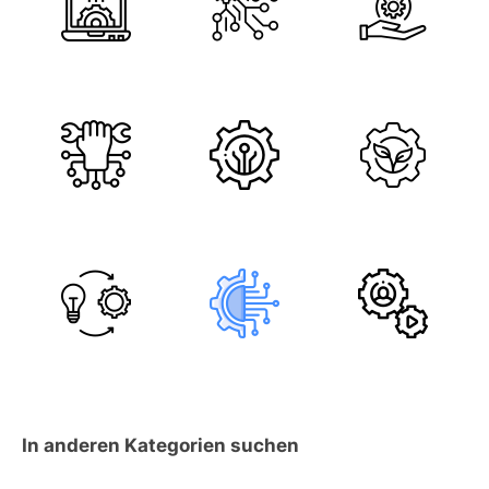
In anderen Kategorien suchen