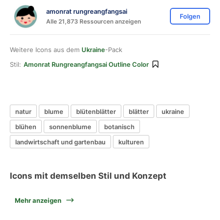
amonrat rungreangfangsai
Folgen
Alle 21,873 Ressourcen anzeigen
Weitere Icons aus dem
Ukraine
-Pack
Stil:
Amonrat Rungreangfangsai Outline Color
natur
blume
blütenblätter
blätter
ukraine
blühen
sonnenblume
botanisch
landwirtschaft und gartenbau
kulturen
Icons mit demselben Stil und Konzept
Mehr anzeigen