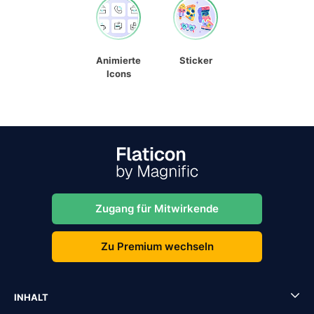
Animierte
Sticker
Icons
Zugang für Mitwirkende
Zu Premium wechseln
INHALT