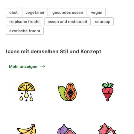
obst
vegetarier
gesundes essen
vegan
tropische frucht
essen und restaurant
soursop
exotische frucht
Icons mit demselben Stil und Konzept
Mehr anzeigen