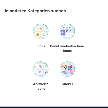
In anderen Kategorien suchen
Icons
Benutzeroberflächen-
Icons
Animierte
Sticker
Icons