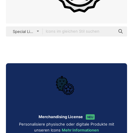
Special Lineal color
Merchandising License
NEU
Personalisiere physische oder digitale Produkte mit
unseren Icons
Mehr Informationen