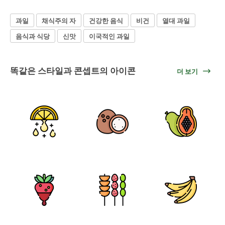
과일
채식주의 자
건강한 음식
비건
열대 과일
음식과 식당
신맛
이국적인 과일
똑같은 스타일과 콘셉트의 아이콘
더 보기