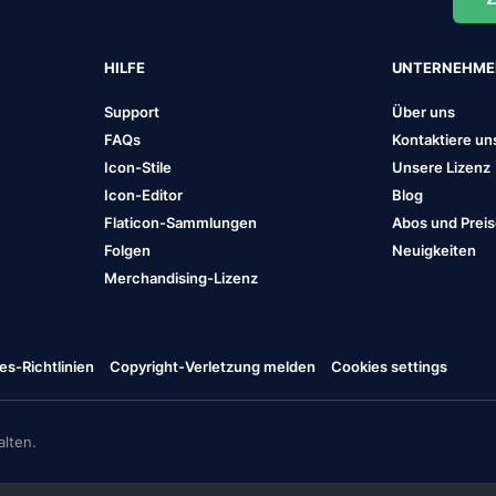
HILFE
UNTERNEHM
Support
Über uns
FAQs
Kontaktiere un
Icon-Stile
Unsere Lizenz
Icon-Editor
Blog
Flaticon-Sammlungen
Abos und Prei
Folgen
Neuigkeiten
Merchandising-Lizenz
es-Richtlinien
Copyright-Verletzung melden
Cookies settings
lten.