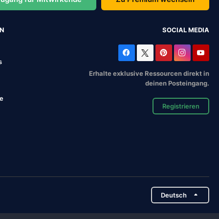
EN
SOCIAL MEDIA
s
Erhalte exklusive Ressourcen direkt in
deinen Posteingang.
se
Registrieren
Deutsch