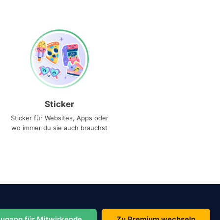
Sticker
Sticker für Websites, Apps oder
wo immer du sie auch brauchst
ugang für Mitwirkende
Zu Premium wechseln