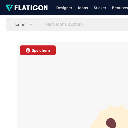
Designer
Icons
Sticker
Benutzer
Icons
Speichern