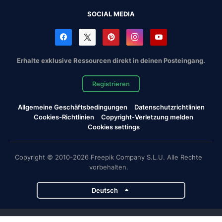
SOCIAL MEDIA
Erhalte exklusive Ressourcen direkt in deinen Posteingang.
Registrieren
Allgemeine Geschäftsbedingungen
Datenschutzrichtlinien
Cookies-Richtlinien
Copyright-Verletzung melden
Cookies settings
Copyright © 2010-2026 Freepik Company S.L.U. Alle Rechte
vorbehalten.
Deutsch