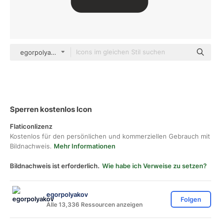
egorpolyakov Others
Sperren kostenlos Icon
Flaticonlizenz
Kostenlos für den persönlichen und kommerziellen Gebrauch mit
Bildnachweis.
Mehr Informationen
Bildnachweis ist erforderlich.
Wie habe ich Verweise zu setzen?
egorpolyakov
Folgen
Alle 13,336 Ressourcen anzeigen