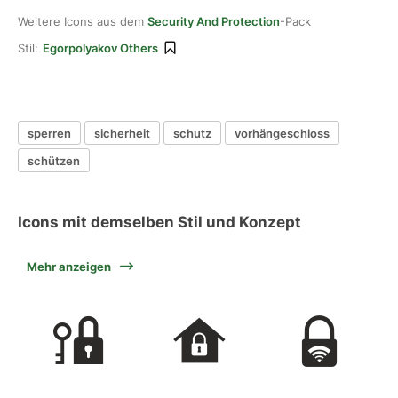
Weitere Icons aus dem
Security And Protection
-Pack
Stil:
Egorpolyakov Others
sperren
sicherheit
schutz
vorhängeschloss
schützen
Icons mit demselben Stil und Konzept
Mehr anzeigen