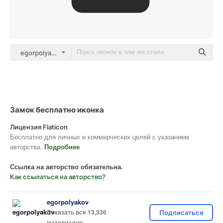
egorpolyakov Others
Замок бесплатно иконка
Лицензия Flaticon
Бесплатно для личных и коммерческих целей с указанием
авторства.
Подробнее
Ссылка на авторство обязательна.
Как ссылаться на авторство?
egorpolyakov
Показать все 13,336
Подписаться
материалов