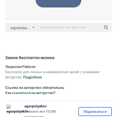
egorpolyakov Others
Замок бесплатно иконка
Лицензия Flaticon
Бесплатно для личных и коммерческих целей с указанием
авторства.
Подробнее
Ссылка на авторство обязательна.
Как ссылаться на авторство?
egorpolyakov
Показать все 13,336
Подписаться
материалов