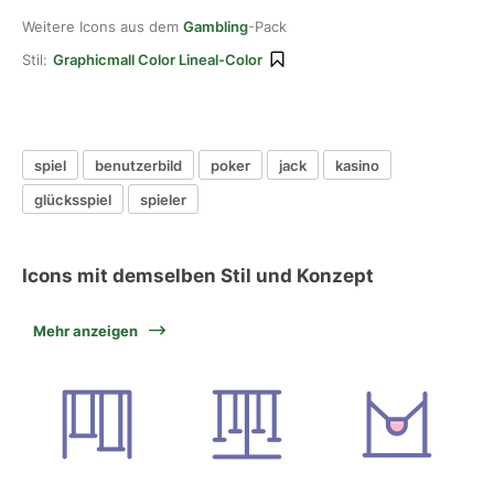
Weitere Icons aus dem
Gambling
-Pack
Stil:
Graphicmall Color Lineal-Color
spiel
benutzerbild
poker
jack
kasino
glücksspiel
spieler
Icons mit demselben Stil und Konzept
Mehr anzeigen