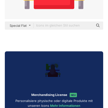
Special Flat
Merchandising License
NEU
Personalisiere physische oder digitale Produkte mit
unseren Icons
Mehr Informationen