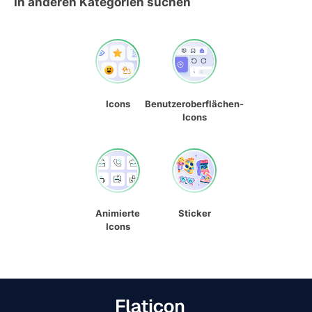
In anderen Kategorien suchen
Icons
Benutzeroberflächen-
Icons
Animierte
Sticker
Icons