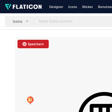
Designer
Icons
Sticker
Benutzer
Icons
Speichern