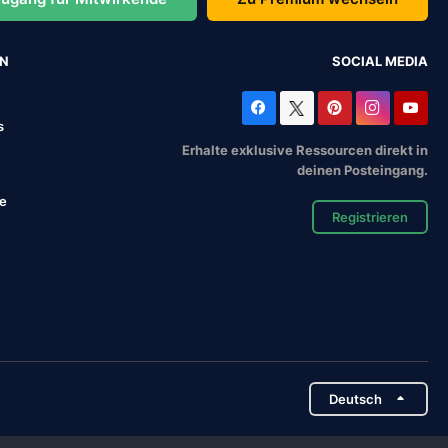
EN
SOCIAL MEDIA
s
Erhalte exklusive Ressourcen direkt in
deinen Posteingang.
se
Registrieren
Deutsch