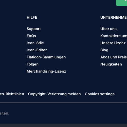
HILFE
UNTERNEHM
Support
Über uns
FAQs
Kontaktiere un
Icon-Stile
Unsere Lizenz
Icon-Editor
Blog
Flaticon-Sammlungen
Abos und Prei
Folgen
Neuigkeiten
Merchandising-Lizenz
es-Richtlinien
Copyright-Verletzung melden
Cookies settings
lten.