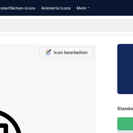
oberflächen-Icons
Animierte Icons
Mehr
Icon bearbeiten
Standor