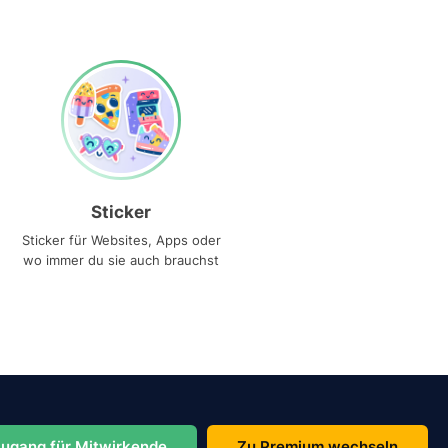
Sticker
Sticker für Websites, Apps oder
wo immer du sie auch brauchst
ugang für Mitwirkende
Zu Premium wechseln