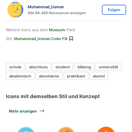
Muhammad_Usman
Folgen
Alle 98,480 Ressourcen anzeigen
Weitere Icons aus dem
Museum
-Pack
Stil:
Muhammad_Usman Color Fill
schule
abschluss
student
bildung
universität
akademisch
absolvierte
praktikant
alumni
Icons mit demselben Stil und Konzept
Mehr anzeigen