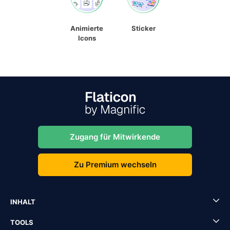
Animierte
Sticker
Icons
Zugang für Mitwirkende
Zu Premium wechseln
INHALT
TOOLS