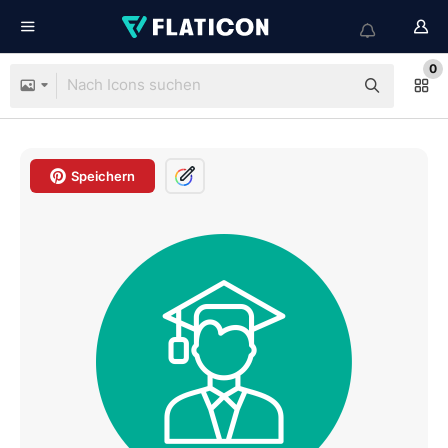
0
Speichern