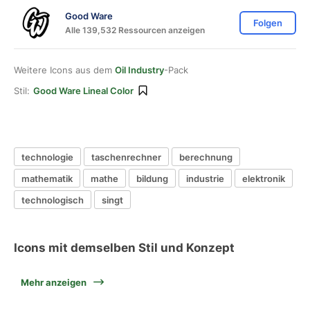
Good Ware
Folgen
Alle 139,532 Ressourcen anzeigen
Weitere Icons aus dem
Oil Industry
-Pack
Stil:
Good Ware Lineal Color
technologie
taschenrechner
berechnung
mathematik
mathe
bildung
industrie
elektronik
technologisch
singt
Icons mit demselben Stil und Konzept
Mehr anzeigen