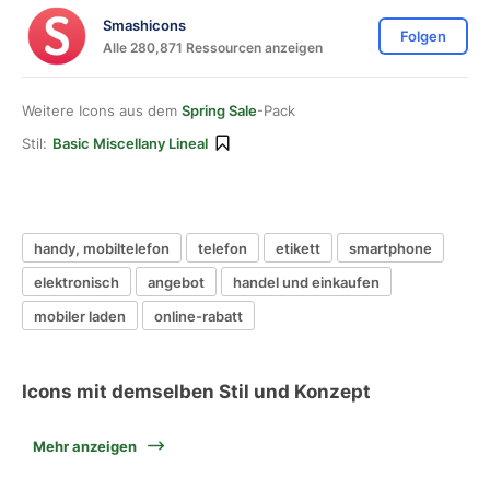
Smashicons
Folgen
Alle 280,871 Ressourcen anzeigen
Weitere Icons aus dem
Spring Sale
-Pack
Stil:
Basic Miscellany Lineal
handy, mobiltelefon
telefon
etikett
smartphone
elektronisch
angebot
handel und einkaufen
mobiler laden
online-rabatt
Icons mit demselben Stil und Konzept
Mehr anzeigen