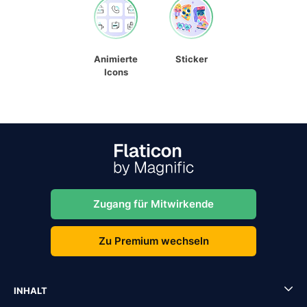
Animierte
Sticker
Icons
Zugang für Mitwirkende
Zu Premium wechseln
INHALT