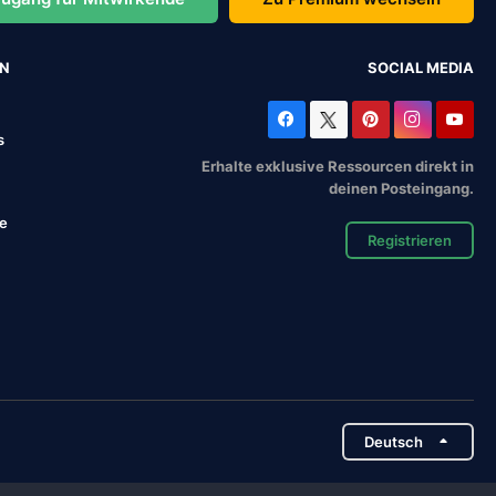
EN
SOCIAL MEDIA
s
Erhalte exklusive Ressourcen direkt in
deinen Posteingang.
se
Registrieren
Deutsch