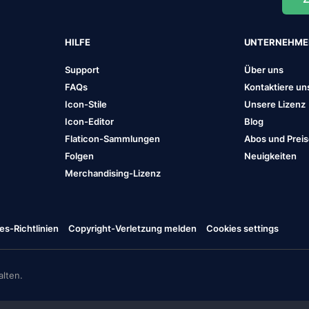
HILFE
UNTERNEHM
Support
Über uns
FAQs
Kontaktiere un
Icon-Stile
Unsere Lizenz
Icon-Editor
Blog
Flaticon-Sammlungen
Abos und Prei
Folgen
Neuigkeiten
Merchandising-Lizenz
es-Richtlinien
Copyright-Verletzung melden
Cookies settings
lten.