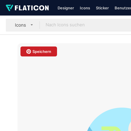
Designer
Icons
Sticker
Benutzer
Icons
Speichern