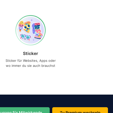
Sticker
Sticker für Websites, Apps oder
wo immer du sie auch brauchst
ugang für Mitwirkende
Zu Premium wechseln