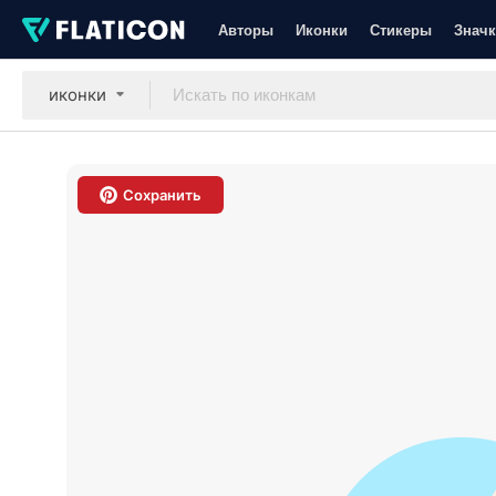
Авторы
Иконки
Стикеры
Значк
иконки
Сохранить