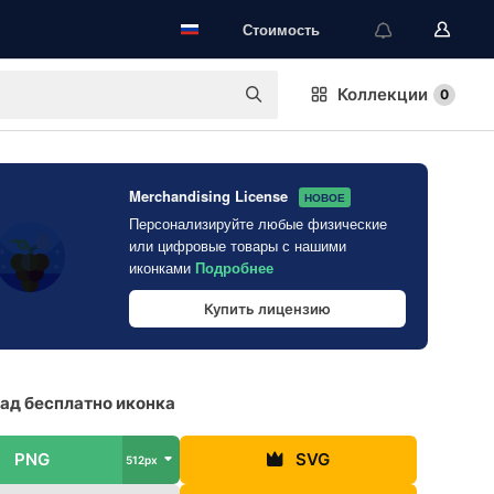
Стоимость
Коллекции
0
Merchandising License
НОВОЕ
Персонализируйте любые физические
или цифровые товары с нашими
иконками
Подробнее
Купить лицензию
ад бесплатно иконка
PNG
SVG
512px