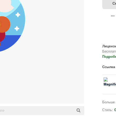
С
Лицензи
Бесплат
Подроб
Ссылка 
Больше 
Стиль:
G