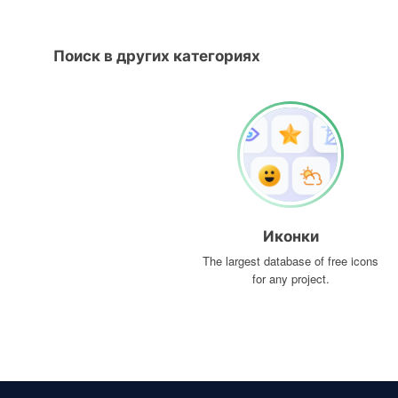
Поиск в других категориях
Иконки
The largest database of free icons
for any project.