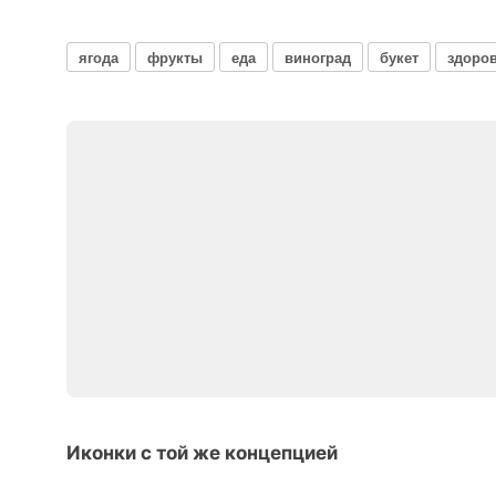
ягода
фрукты
еда
виноград
букет
здоро
Иконки с той же концепцией