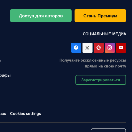
Доступ для авторов
Стань Премиум
СОЦИАЛЬНЫЕ МЕДИА
Получайте эксклюзивные ресурсы
я
прямо на свою почту
арифы
Зарегистрироваться
вах
Cookies settings