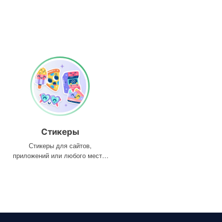
Стикеры
Стикеры для сайтов,
приложений или любого места,
где они вам нужны