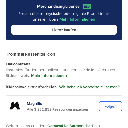
Merchandising License
NEU
Personalisiere physische oder digitale Produkte mit
unseren Icons
Mehr Informationen
Lizenz kaufen
Trommel kostenlos Icon
Flaticonlizenz
Kostenlos für den persönlichen und kommerziellen Gebrauch mit
Bildnachweis.
Mehr Informationen
Bildnachweis ist erforderlich.
Wie habe ich Verweise zu setzen?
Magnific
Folgen
Alle 3,282,832 Ressourcen anzeigen
Weitere Icons aus dem
Carnaval De Barranquilla
-Pack