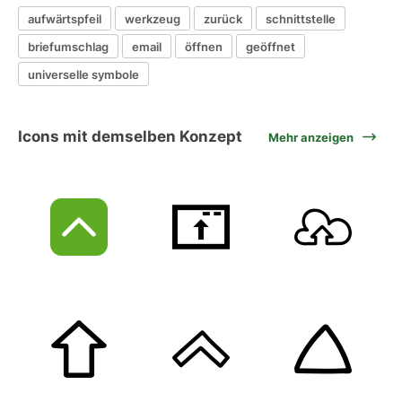
aufwärtspfeil
werkzeug
zurück
schnittstelle
briefumschlag
email
öffnen
geöffnet
universelle symbole
Icons mit demselben Konzept
Mehr anzeigen