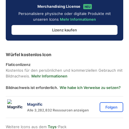
Merchandising License
NEU
Personalisiere physische oder digitale Produkte mit
unseren Icons
Mehr Informationen
Lizenz kaufen
Würfel kostenlos Icon
Flaticonlizenz
Kostenlos für den persönlichen und kommerziellen Gebrauch mit
Bildnachweis.
Mehr Informationen
Bildnachweis ist erforderlich.
Wie habe ich Verweise zu setzen?
Magnific
Folgen
Alle 3,282,832 Ressourcen anzeigen
Weitere Icons aus dem
Toys
-Pack