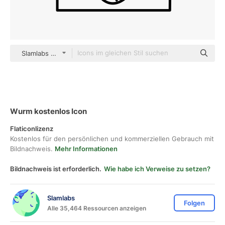
Slamlabs black outline
Wurm kostenlos Icon
Flaticonlizenz
Kostenlos für den persönlichen und kommerziellen Gebrauch mit
Bildnachweis.
Mehr Informationen
Bildnachweis ist erforderlich.
Wie habe ich Verweise zu setzen?
Slamlabs
Folgen
Alle 35,464 Ressourcen anzeigen