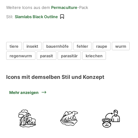
Weitere Icons aus dem
Permaculture
-Pack
Stil:
Slamlabs Black Outline
tiere
insekt
bauernhöfe
fehler
raupe
wurm
regenwurm
parasit
parasitär
kriechen
Icons mit demselben Stil und Konzept
Mehr anzeigen