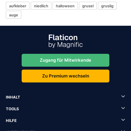
aufkleber
niedlich
halloween
grusel
gruslig
auge
Zugang für Mitwirkende
Zu Premium wechseln
INHALT
TOOLS
HILFE