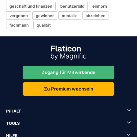
geschäft und finanzen
benutzerbild
einhorn
vergeben
gewinner
medaille
abzeichen
fachmann
qualität
Zugang für Mitwirkende
Zu Premium wechseln
INHALT
TOOLS
HILFE