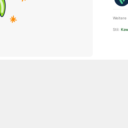
Weitere
Stil:
Kawa