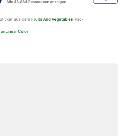
Alle 43,864 Ressourcen anzeigen
 Sticker aus dem
Fruits And Vegetables
-Pack
ii Linear Color