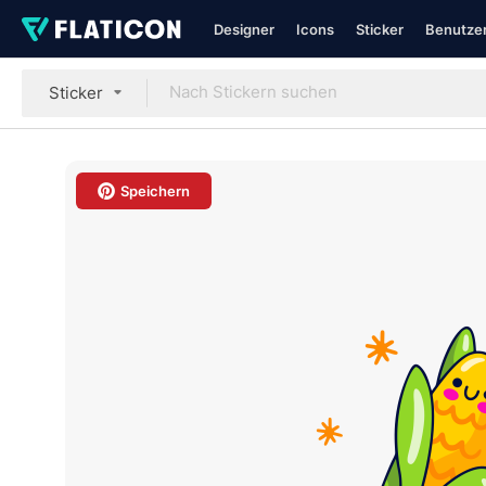
Designer
Icons
Sticker
Benutzer
Sticker
Speichern