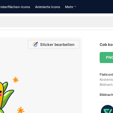
oberflächen-Icons
Animierte Icons
Mehr
Sticker bearbeiten
Cob ko
PN
Flaticon
Kostenl
Bildnac
Bildnach