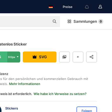
Preise
Sammlungen
0
stenlos Sticker
G
SVG
512px
lizenz
os für den persönlichen und kommerziellen Gebrauch mit
hweis.
Mehr Informationen
weis ist erforderlich.
Wie habe ich Verweise zu setzen?
Stickers
Folgen