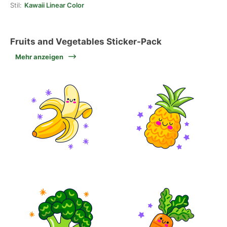
Stil:
Kawaii Linear Color
Fruits and Vegetables Sticker-Pack
Mehr anzeigen