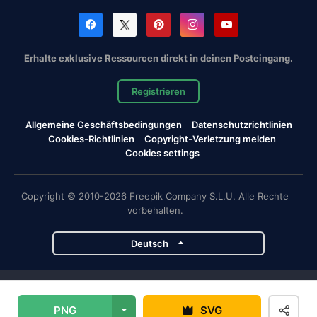
Erhalte exklusive Ressourcen direkt in deinen Posteingang.
Registrieren
Allgemeine Geschäftsbedingungen
Datenschutzrichtlinien
Cookies-Richtlinien
Copyright-Verletzung melden
Cookies settings
Copyright © 2010-2026 Freepik Company S.L.U. Alle Rechte
vorbehalten.
Deutsch
Magnific-Projekte
PNG
SVG