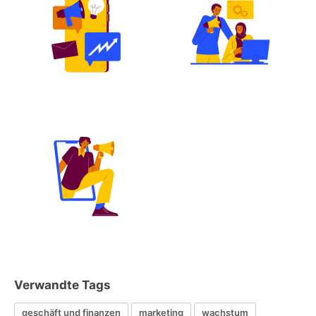
Verwandte Tags
geschäft und finanzen
marketing
wachstum